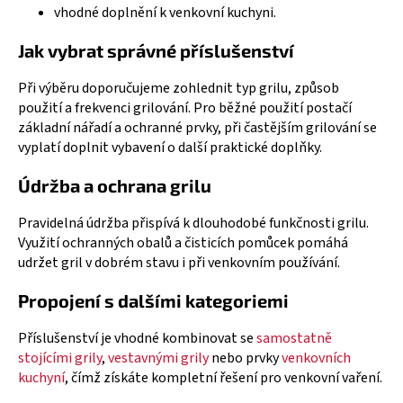
vhodné doplnění k venkovní kuchyni.
Jak vybrat správné příslušenství
Při výběru doporučujeme zohlednit typ grilu, způsob
použití a frekvenci grilování. Pro běžné použití postačí
základní nářadí a ochranné prvky, při častějším grilování se
vyplatí doplnit vybavení o další praktické doplňky.
Údržba a ochrana grilu
Pravidelná údržba přispívá k dlouhodobé funkčnosti grilu.
Využití ochranných obalů a čisticích pomůcek pomáhá
udržet gril v dobrém stavu i při venkovním používání.
Propojení s dalšími kategoriemi
Příslušenství je vhodné kombinovat se
samostatně
stojícími grily
,
vestavnými grily
nebo prvky
venkovních
kuchyní
, čímž získáte kompletní řešení pro venkovní vaření.