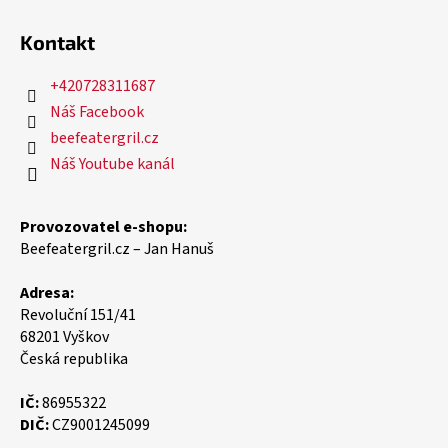
Kontakt
+420728311687
Náš Facebook
beefeatergril.cz
Náš Youtube kanál
Provozovatel e-shopu:
Beefeatergril.cz – Jan Hanuš
Adresa:
Revoluční 151/41
68201 Vyškov
Česká republika
IČ:
86955322
DIČ:
CZ9001245099