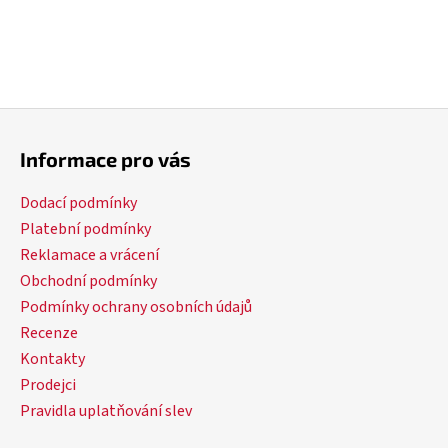
Z
á
Informace pro vás
p
a
Dodací podmínky
t
Platební podmínky
í
Reklamace a vrácení
Obchodní podmínky
Podmínky ochrany osobních údajů
Recenze
Kontakty
Prodejci
Pravidla uplatňování slev