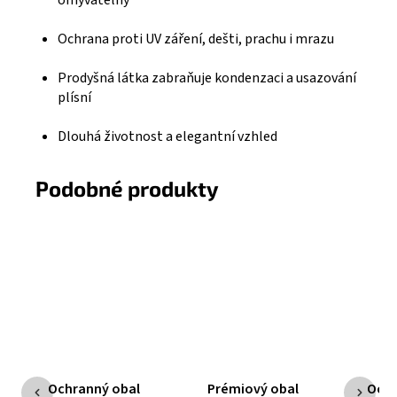
Ochrana proti UV záření, dešti, prachu i mrazu
Prodyšná látka zabraňuje kondenzaci a usazování
plísní
Dlouhá životnost a elegantní vzhled
Podobné produkty
Ochranný obal
Prémiový obal
Ochr