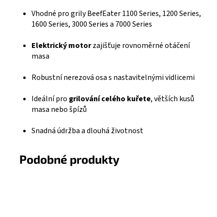
Kč
Vhodné pro grily BeefEater 1100 Series, 1200 Series,
1600 Series, 3000 Series a 7000 Series
Elektrický motor
zajišťuje rovnoměrné otáčení
masa
Robustní nerezová osa s nastavitelnými vidlicemi
Ideální pro
grilování celého kuřete
, větších kusů
masa nebo špízů
Snadná údržba a dlouhá životnost
Podobné produkty