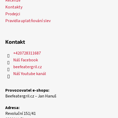
Recenze
Kontakty
Prodejci
Pravidla uplatňování slev
Kontakt
+420728311687
Náš Facebook
beefeatergril.cz
Náš Youtube kanál
Provozovatel e-shopu:
Beefeatergril.cz – Jan Hanuš
Adresa:
Revoluční 151/41