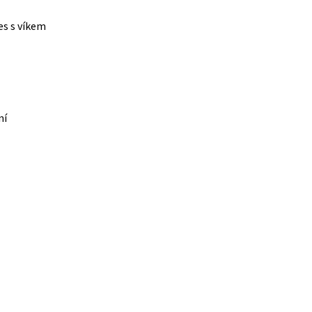
es s víkem
ní