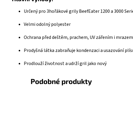
Určený pro 3hořákové grily BeefEater 1200 a 3000 Seri
Velmi odolný polyester
Ochrana před deštěm, prachem, UV zářením i mrazem
Prodyšná látka zabraňuje kondenzaci a usazování plís
Prodlouží životnost a udrží gril jako nový
Podobné produkty