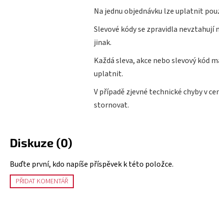
Na jednu objednávku lze uplatnit pouz
Slevové kódy se zpravidla nevztahují 
jinak.
Každá sleva, akce nebo slevový kód m
uplatnit.
V případě zjevné technické chyby v ce
stornovat.
Diskuze (0)
Buďte první, kdo napíše příspěvek k této položce.
PŘIDAT KOMENTÁŘ