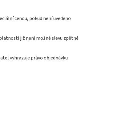
peciální cenou, pokud není uvedeno
platnosti již není možné slevu zpětně
vatel vyhrazuje právo objednávku