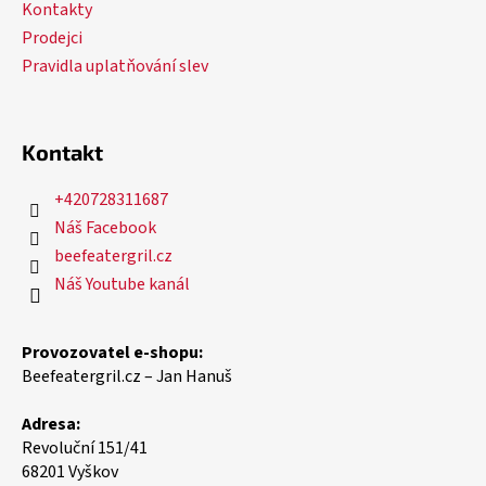
Kontakty
Prodejci
Pravidla uplatňování slev
Kontakt
+420728311687
Náš Facebook
beefeatergril.cz
Náš Youtube kanál
Provozovatel e-shopu:
Beefeatergril.cz – Jan Hanuš
Adresa:
Revoluční 151/41
68201 Vyškov