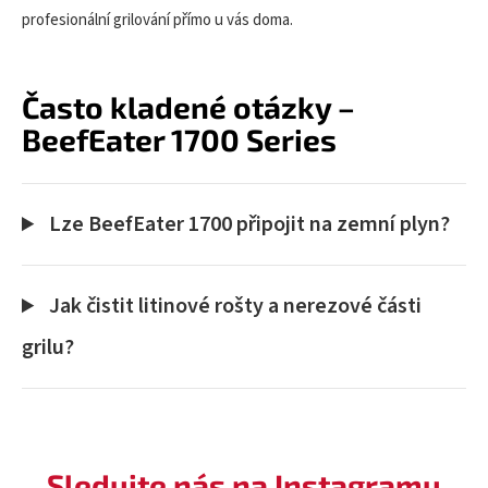
profesionální grilování přímo u vás doma.
Často kladené otázky –
BeefEater 1700 Series
Lze BeefEater 1700 připojit na zemní plyn?
Jak čistit litinové rošty a nerezové části
grilu?
Sledujte nás na Instagramu