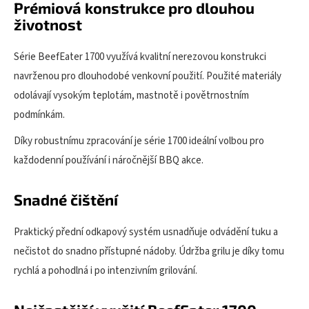
Prémiová konstrukce pro dlouhou
životnost
Série BeefEater 1700 využívá kvalitní nerezovou konstrukci
navrženou pro dlouhodobé venkovní použití. Použité materiály
odolávají vysokým teplotám, mastnotě i povětrnostním
podmínkám.
Díky robustnímu zpracování je série 1700 ideální volbou pro
každodenní používání i náročnější BBQ akce.
Snadné čištění
Praktický přední odkapový systém usnadňuje odvádění tuku a
nečistot do snadno přístupné nádoby. Údržba grilu je díky tomu
rychlá a pohodlná i po intenzivním grilování.