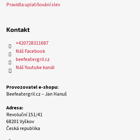
Pravidla uplatňování slev
Kontakt
+420728311687
Náš Facebook
beefeatergril.cz
Náš Youtube kanál
Provozovatel e-shopu:
Beefeatergril.cz – Jan Hanuš
Adresa:
Revoluční 151/41
68201 Vyškov
Česká republika