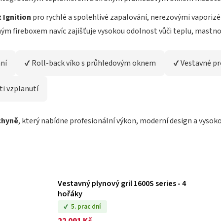
 Ignition
pro rychlé a spolehlivé zapalování, nerezovými vapori
m fireboxem navíc zajišťuje vysokou odolnost vůči teplu, mastn
ní
✔ Roll-back víko s průhledovým oknem
✔ Vestavné pr
ti vzplanutí
chyně
, který nabídne profesionální výkon, moderní design a vysok
Vestavný plynový gril 1600S series - 4
hořáky
5. prac dní