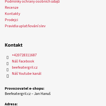
Podmínky ochrany osobních údajů
Recenze
Kontakty
Prodejci
Pravidla uplatňování slev
Kontakt
+420728311687
Náš Facebook
beefeatergril.cz
Náš Youtube kanál
Provozovatel e-shopu:
Beefeatergril.cz – Jan Hanuš
Adresa: