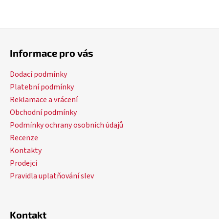
Z
á
Informace pro vás
p
a
Dodací podmínky
t
Platební podmínky
í
Reklamace a vrácení
Obchodní podmínky
Podmínky ochrany osobních údajů
Recenze
Kontakty
Prodejci
Pravidla uplatňování slev
Kontakt