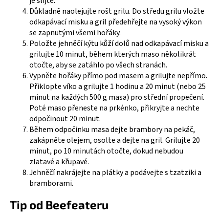
je slijte.
č
Důkladně naolejujte rošt grilu. Do středu grilu vložte
u
odkapávací misku a gril předehřejte na vysoký výkon
j
se zapnutými všemi hořáky.
e
Položte jehněčí kýtu kůží dolů nad odkapávací misku a
m
grilujte 10 minut, během kterých maso několikrát
e
otočte, aby se zatáhlo po všech stranách.
Vypněte hořáky přímo pod masem a grilujte nepřímo.
VESTAVNÝ
Přiklopte víko a grilujte 1 hodinu a 20 minut (nebo 25
PLYNOVÝ
minut na každých 500 g masa) pro střední propečení.
GRIL
Poté maso přeneste na prkénko, přikryjte a nechte
1600E
odpočinout 20 minut.
SERIES
-
Během odpočinku masa dejte brambory na pekáč,
5
zakápněte olejem, osolte a dejte na gril. Grilujte 20
HOŘÁKŮ
minut, po 10 minutách otočte, dokud nebudou
24
zlatavé a křupavé.
641
Jehněčí nakrájejte na plátky a podávejte s tzatziki a
Kč
bramborami.
Původně:
28
Tip od Beefeateru
990
Kč