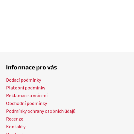
Z
á
Informace pro vás
p
a
Dodací podmínky
t
Platební podmínky
í
Reklamace a vrácení
Obchodní podmínky
Podmínky ochrany osobních údajů
Recenze
Kontakty