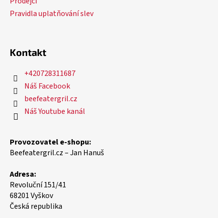
Prodejci
Pravidla uplatňování slev
Kontakt
+420728311687
Náš Facebook
beefeatergril.cz
Náš Youtube kanál
Provozovatel e-shopu:
Beefeatergril.cz – Jan Hanuš
Adresa:
Revoluční 151/41
68201 Vyškov
Česká republika