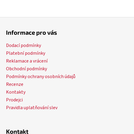
Z
á
Informace pro vás
p
a
Dodací podmínky
t
Platební podmínky
í
Reklamace a vrácení
Obchodní podmínky
Podmínky ochrany osobních údajů
Recenze
Kontakty
Prodejci
Pravidla uplatňování slev
Kontakt