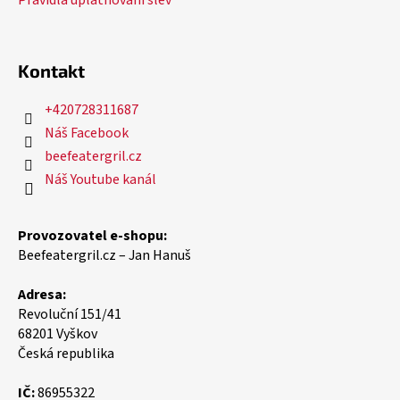
Kontakt
+420728311687
Náš Facebook
beefeatergril.cz
Náš Youtube kanál
Provozovatel e-shopu:
Beefeatergril.cz – Jan Hanuš
Adresa:
Revoluční 151/41
68201 Vyškov
Česká republika
IČ:
86955322