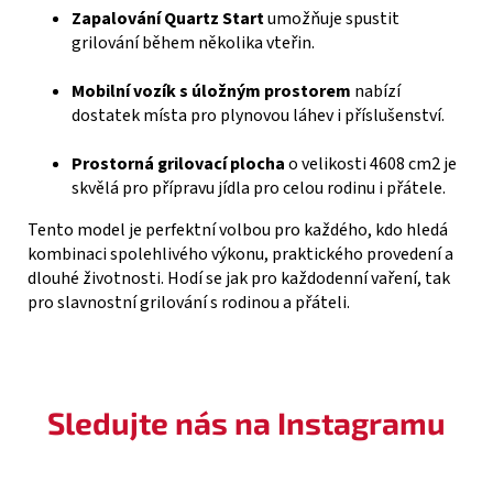
Zapalování Quartz Start
umožňuje spustit
grilování během několika vteřin.
Mobilní vozík s úložným prostorem
nabízí
dostatek místa pro plynovou láhev i příslušenství.
Prostorná grilovací plocha
o velikosti 4608 cm2 je
skvělá pro přípravu jídla pro celou rodinu i přátele.
Tento model je perfektní volbou pro každého, kdo hledá
kombinaci spolehlivého výkonu, praktického provedení a
dlouhé životnosti. Hodí se jak pro každodenní vaření, tak
pro slavnostní grilování s rodinou a přáteli.
Sledujte nás na Instagramu